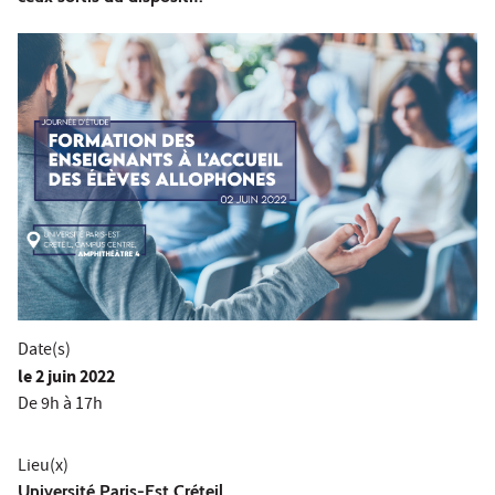
Date(s)
le
2 juin 2022
De 9h à 17h
Lieu(x)
Université Paris-Est Créteil