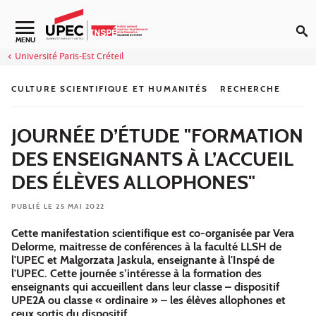
Aller au contenu
Navigation secondaire
MENU
Université Paris-Est Créteil
CULTURE SCIENTIFIQUE ET HUMANITÉS
RECHERCHE
JOURNÉE D’ÉTUDE "FORMATION
DES ENSEIGNANTS À L’ACCUEIL
DES ÉLÈVES ALLOPHONES"
PUBLIÉ LE 25 MAI 2022
Cette manifestation scientifique est co-organisée par Vera
Delorme, maitresse de conférences à la faculté LLSH de
l'UPEC et Malgorzata Jaskula, enseignante à l'Inspé de
l'UPEC. Cette journée s’intéresse à la formation des
enseignants qui accueillent dans leur classe – dispositif
UPE2A ou classe « ordinaire » – les élèves allophones et
ceux sortis du dispositif.