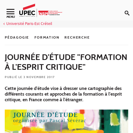
Aller au contenu
Navigation secondaire
MENU
Université Paris-Est Créteil
PÉDAGOGIE
FORMATION
RECHERCHE
JOURNÉE D'ÉTUDE "FORMATION
À L'ESPRIT CRITIQUE"
PUBLIÉ LE 3 NOVEMBRE 2017
Cette journée d'étude vise à dresser une cartographie des
différents courants et approches de la formation à l'esprit
critique, en France comme à l'étranger.