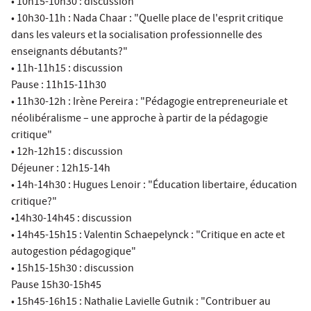
• 10h15-10h30 : discussion
• 10h30-11h : Nada Chaar : "Quelle place de l'esprit critique
dans les valeurs et la socialisation professionnelle des
enseignants débutants?"
• 11h-11h15 : discussion
Pause : 11h15-11h30
• 11h30-12h : Irène Pereira : "Pédagogie entrepreneuriale et
néolibéralisme – une approche à partir de la pédagogie
critique"
• 12h-12h15 : discussion
Déjeuner : 12h15-14h
• 14h-14h30 : Hugues Lenoir : "Éducation libertaire, éducation
critique?"
•14h30-14h45 : discussion
• 14h45-15h15 : Valentin Schaepelynck : "Critique en acte et
autogestion pédagogique"
• 15h15-15h30 : discussion
Pause 15h30-15h45
• 15h45-16h15 : Nathalie Lavielle Gutnik : "Contribuer au