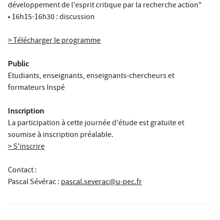
développement de l'esprit critique par la recherche action"
• 16h15-16h30 : discussion
> Télécharger le programme
Public
Etudiants, enseignants, enseignants-chercheurs et
formateurs Inspé
Inscription
La participation à cette journée d'étude est gratuite et
soumise à inscription préalable.
> S'inscrire
Contact :
Pascal Sévérac
:
pascal.severac@u-pec.fr