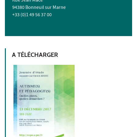
Rue Jean Macé
94380 Bonneuil sur Marne
+33 (0)1 49 56 37 00
A TÉLÉCHARGER