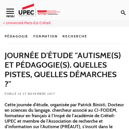
Aller au contenu
Navigation secondaire
MENU
Université Paris-Est Créteil
PÉDAGOGIE
FORMATION
RECHERCHE
JOURNÉE D'ÉTUDE "AUTISME(S)
ET PÉDAGOGIE(S). QUELLES
PISTES, QUELLES DÉMARCHES
?"
PUBLIÉ LE 27 NOVEMBRE 2017
Cette journée d'étude, organisée par Patrick Binisti, Docteur
en sciences du langage, chercheur associé au CI-FODEM,
formateur en français à l’Inspé de l’académie de Créteil-
UPEC et membre de l’Association de recherche et
d’information sur l’Autisme (PRÉAUT), s'inscrit dans le