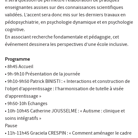
Il sera question de permettre l’élaboration de pratiques
enseignantes assises sur des connaissances scientifiques
validées. L’accent sera donc mis sur les derniers travaux en
pédopsychiatrie, en psychologie dynamique et en psychologie
cognitive.
En associant recherche fondamentale et pédagogie, cet
événement dessinera les perspectives d’une école inclusive.
Programme
• 8h45 Accueil
• 9h-9h10 Présentation de la journée
• 9h10-9h50 Patrick BINISTI : « Interactions et construction de
l’objet d’apprentissage : l’harmonisation de tutelle à visée
d’apprentissage »
• 9h50-10h Echanges
• 10h-10h45 Catherine JOUSSELME : « Autisme : clinique et
soins intégratifs »
Pause
• 11h-11h45 Graciela CRESPIN : « Comment aménager le cadre