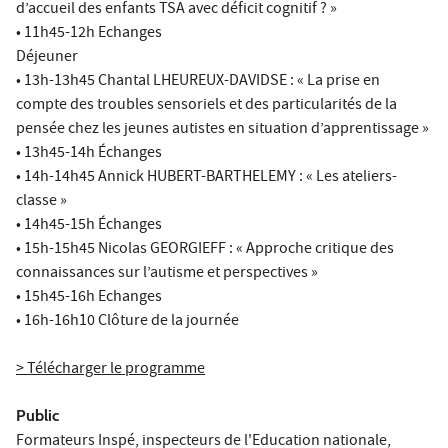
d’accueil des enfants TSA avec déficit cognitif ? »
• 11h45-12h Echanges
Déjeuner
• 13h-13h45 Chantal LHEUREUX-DAVIDSE : « La prise en
compte des troubles sensoriels et des particularités de la
pensée chez les jeunes autistes en situation d’apprentissage »
• 13h45-14h Échanges
• 14h-14h45 Annick HUBERT-BARTHELEMY : « Les ateliers-
classe »
• 14h45-15h Échanges
• 15h-15h45 Nicolas GEORGIEFF : « Approche critique des
connaissances sur l’autisme et perspectives »
• 15h45-16h Echanges
• 16h-16h10 Clôture de la journée
> Télécharger le programme
Public
Formateurs Inspé, inspecteurs de l'Education nationale,