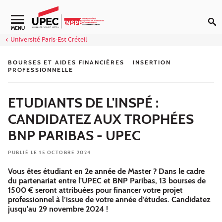
Aller au contenu
Navigation secondaire
MENU
Université Paris-Est Créteil
BOURSES ET AIDES FINANCIÈRES
INSERTION
PROFESSIONNELLE
ETUDIANTS DE L'INSPÉ :
CANDIDATEZ AUX TROPHÉES
BNP PARIBAS - UPEC
PUBLIÉ LE 15 OCTOBRE 2024
Vous êtes étudiant en 2e année de Master ? Dans le cadre
du partenariat entre l'UPEC et BNP Paribas, 13 bourses de
1500 € seront attribuées pour financer votre projet
professionnel à l’issue de votre année d’études. Candidatez
jusqu'au 29 novembre 2024 !