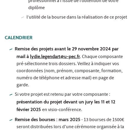
professionnel à l’issue de l’obtention de votre
diplôme
l’utilité de la bourse dans la réalisation de ce projet
CALENDRIER
Remise des projets avant le 29 novembre 2024 par
mail à
lydie.legendart@u-pec.fr
.
Chaque composante
pré-sélectionne trois dossiers. Veillez à indiquer vos
coordonnées (nom, prénom, composante, formation,
numéro de téléphone et adresse mail) en page de
garde.
Si votre projet est retenu par votre composante :
présentation du projet devant un jury les 11 et 12
février 2025
en visio-conférence.
Remise des bourses : mars 2025
- 13 bourses de 1500€
seront distribuées lors d'une cérémonie organisée à la