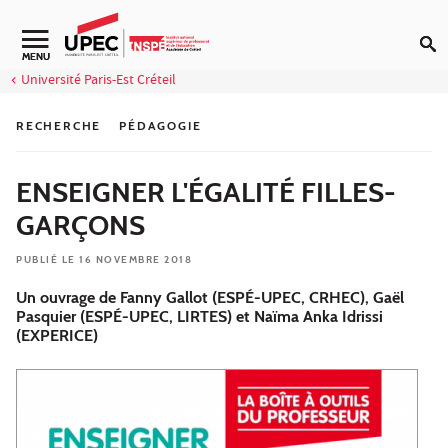
Aller au contenu
Navigation secondaire
MENU
Université Paris-Est Créteil
RECHERCHE
PÉDAGOGIE
ENSEIGNER L'ÉGALITÉ FILLES-
GARÇONS
PUBLIÉ LE 16 NOVEMBRE 2018
Un ouvrage de Fanny Gallot (ESPÉ-UPEC, CRHEC), Gaël
Pasquier (ESPÉ-UPEC, LIRTES) et Naïma Anka Idrissi
(EXPERICE)