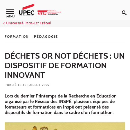
Aller au contenu
Navigation secondaire
MENU
Université Paris-Est Créteil
FORMATION
PÉDAGOGIE
DÉCHETS OR NOT DÉCHETS : UN
DISPOSITIF DE FORMATION
INNOVANT
PUBLIÉ LE 15 JUILLET 2022
Lors du dernier Printemps de la Recherche en Éducation
organisé par le Réseau des INSPÉ, plusieurs équipes de
formateurs et formatrices en Inspé ont présenté des
dispositifs de formation dans le cadre d’un formathon.