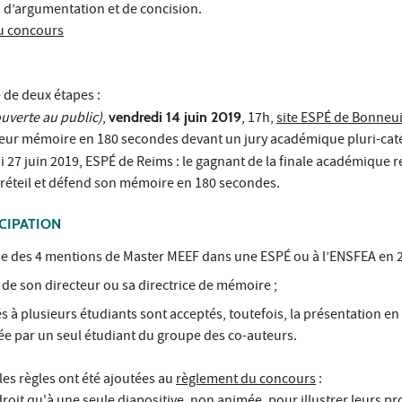
, d’argumentation et de concision.
du concours
 de deux étapes :
ouverte au public)
,
vendredi 14 juin 2019
, 17h,
site ESPÉ de Bonneu
leur mémoire en 180 secondes devant un jury académique pluri-caté
di 27 juin 2019, ESPÉ de Reims : le gagnant de la finale académique 
Créteil et défend son mémoire en 180 secondes.
CIPATION
’une des 4 mentions de Master MEEF dans une ESPÉ ou à l’ENSFEA en 
 de son directeur ou sa directrice de mémoire ;
s à plusieurs étudiants sont acceptés, toutefois, la présentation en
ée par un seul étudiant du groupe des co-auteurs.
es règles ont été ajoutées au
règlement du concours
: