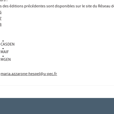
urs !
s des éditions précédentes sont disponibles sur le site du Réseau d
6
7
8
CASDEN
MAIF
MGEN
maria.azzarone-hespel@u-pec.fr