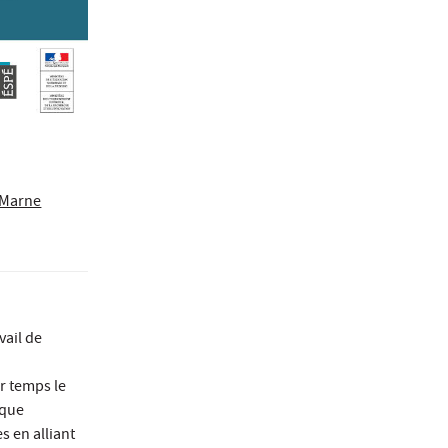
-Marne
vail de
r temps le
ique
s en alliant