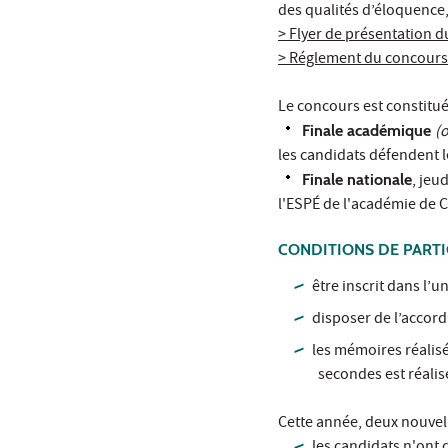
des qualités d’éloquence
> Flyer de présentation 
> Réglement du concours
Le concours est constitué
Finale académique
(
les candidats défendent 
Finale nationale
, jeu
l'ESPÉ de l'académie de 
CONDITIONS DE PARTI
être inscrit dans l
disposer de l’accord
les mémoires réalisé
secondes est réalis
Cette année, deux nouvell