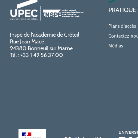
PRATIQUE
Plans d'accès
Inspé de l'académie de Créteil
Contactez-no
Rue Jean Macé
Médias
94380 Bonneuil sur Marne
Tél : +33 1 49 56 37 00