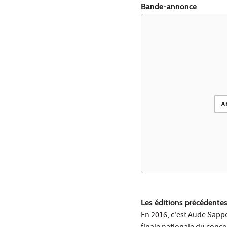
Bande-annonce
A
Les éditions précédente
En 2016, c'est
Aude Sappe