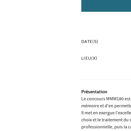
DATE(S)
LIEU(X)
Présentation
Le concours MMM180 est l’
mémoire et d'en permettr
Il met en exergue l'excel
choix et le traitement du 
professionnelle, puis la c