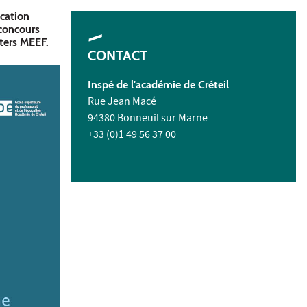
ucation
 concours
ters MEEF.
CONTACT
Inspé de l'académie de Créteil
Rue Jean Macé
94380 Bonneuil sur Marne
+33 (0)1 49 56 37 00