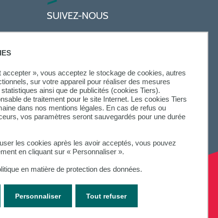
SUIVEZ-NOUS
IES
ut accepter », vous acceptez le stockage de cookies, autres
ctionnels, sur votre appareil pour réaliser des mesures
statistiques ainsi que de publicités (cookies Tiers).
onsable de traitement pour le site Internet. Les cookies Tiers
omaine dans nos mentions légales. En cas de refus ou
aceurs, vos paramètres seront sauvegardés pour une durée
fuser les cookies après les avoir acceptés, vous pouvez
ement en cliquant sur « Personnaliser ».
litique en matière de protection des données.
Personnaliser
Tout refuser