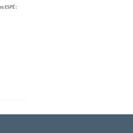
es ESPÉ :