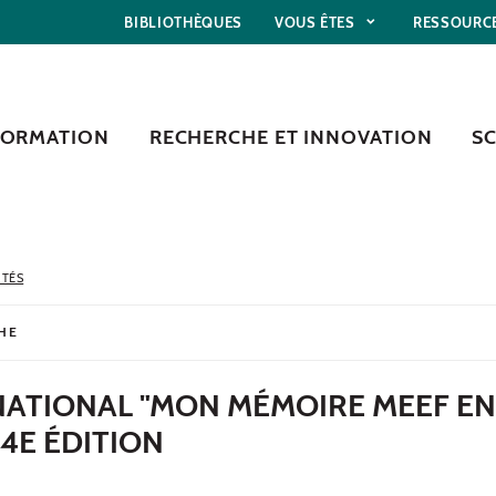
BIBLIOTHÈQUES
VOUS ÊTES
RESSOURC
FORMATION
RECHERCHE ET INNOVATION
S
ITÉS
HE
ATIONAL "MON MÉMOIRE MEEF EN
 4E ÉDITION