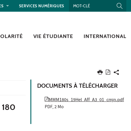
ES
SERVICES NUMÉRIQUES
COLARITÉ
VIE ÉTUDIANTE
INTERNATIONAL
DOCUMENTS À TÉLÉCHARGER
MMM180s_19Hel_Aff_A3_01_cmjn.pdf
 180
PDF, 2 Mo