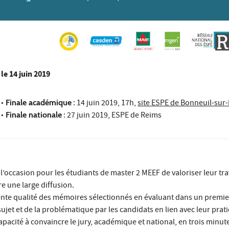
le
14 juin 2019
• Finale académique
: 14 juin 2019, 17h,
site ESPE de Bonneuil-sur
• Finale nationale
: 27 juin 2019, ESPE de Reims
occasion pour les étudiants de master 2 MEEF de valoriser leur tra
e une large diffusion.
lente qualité des mémoires sélectionnés en évaluant dans un premie
sujet et de la problématique par les candidats en lien avec leur prat
apacité à convaincre le jury, académique et national, en trois minute