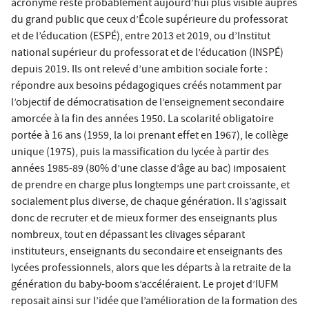
acronyme reste probablement aujourd’hui plus visible auprès
du grand public que ceux d’École supérieure du professorat
et de l’éducation (ESPÉ), entre 2013 et 2019, ou d’Institut
national supérieur du professorat et de l’éducation (INSPÉ)
depuis 2019. Ils ont relevé d’une ambition sociale forte :
répondre aux besoins pédagogiques créés notamment par
l’objectif de démocratisation de l’enseignement secondaire
amorcée à la fin des années 1950. La scolarité obligatoire
portée à 16 ans (1959, la loi prenant effet en 1967), le collège
unique (1975), puis la massification du lycée à partir des
années 1985-89 (80% d’une classe d’âge au bac) imposaient
de prendre en charge plus longtemps une part croissante, et
socialement plus diverse, de chaque génération. Il s’agissait
donc de recruter et de mieux former des enseignants plus
nombreux, tout en dépassant les clivages séparant
instituteurs, enseignants du secondaire et enseignants des
lycées professionnels, alors que les départs à la retraite de la
génération du baby-boom s’accéléraient. Le projet d’IUFM
reposait ainsi sur l’idée que l’amélioration de la formation des