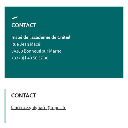
CONTACT
Inspé de l'académie de Créteil
Rue Jean Macé
94380 Bonneuil sur Marne
+33 (0)1 49 56 37 00
CONTACT
laurence.guignard@u-pec.fr