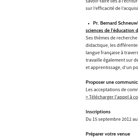
savoir-faire liés à l’écri
sur l’efficacité de l’acquis
Pr. Bernard Schneuw
sciences de l’éducation 
Ses thèmes de recherche 
didactique, les différent
langue française à travers
travaille également sur d
et apprentissage, d’un po
Proposer une communic
Les acceptations de comm
> Télécharger l'appel à 
Inscriptions
Du 15 septembre 2012 au 1
Préparer votre venue