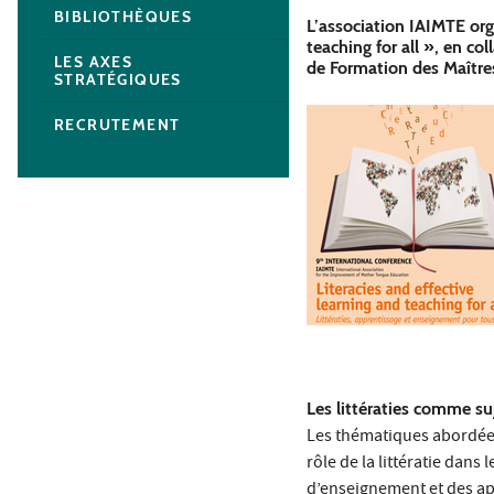
BIBLIOTHÈQUES
L’association IAIMTE org
teaching for all », en col
LES AXES
de Formation des Maîtres 
STRATÉGIQUES
RECRUTEMENT
Les littératies comme suj
Les thématiques abordées 
rôle de la littératie dans
d’enseignement et des app