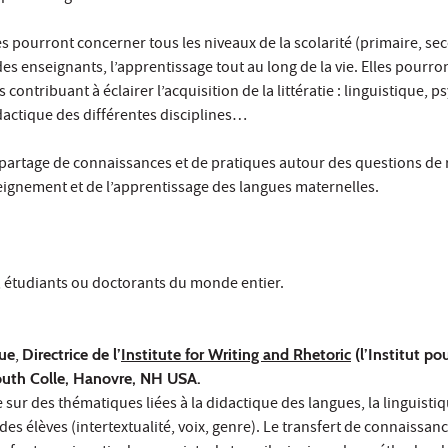
 pourront concerner tous les niveaux de la scolarité (primaire, se
es enseignants, l’apprentissage tout au long de la vie. Elles pourron
 contribuant à éclairer l’acquisition de la littératie : linguistique, p
idactique des différentes disciplines…
 partage de connaissances et de pratiques autour des questions de
eignement et de l’apprentissage des langues maternelles.
 étudiants ou doctorants du monde entier.
ue
,
Directrice de l’
Institute for Writing and Rhetoric
(l’Institut pou
outh Colle, Hanovre, NH USA.
 sur des thématiques liées à la didactique des langues, la linguistiq
 des élèves (intertextualité, voix, genre). Le transfert de connaissan