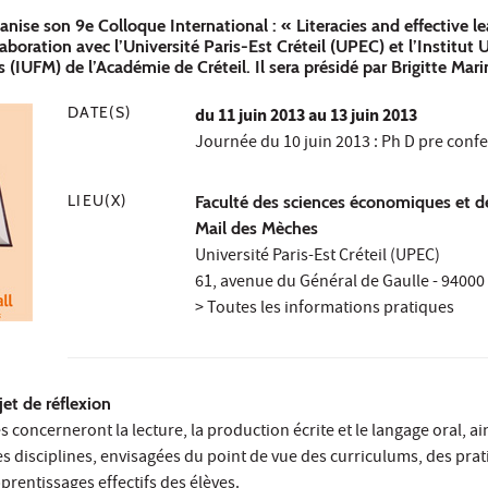
anise son 9e Colloque International : « Literacies and effective l
laboration avec l’Université Paris-Est Créteil (UPEC) et l’Institut U
(IUFM) de l’Académie de Créteil. Il sera présidé par Brigitte Mari
DATE(S)
du
11 juin 2013
au 13 juin 2013
Journée du 10 juin 2013 : Ph D pre conf
LIEU(X)
Faculté des sciences économiques et d
Mail des Mèches
Université Paris-Est Créteil (UPEC)
61, avenue du Général de Gaulle - 94000 
> Toutes les informations pratiques
et de réflexion
concerneront la lecture, la production écrite et le langage oral, ain
 les disciplines, envisagées du point de vue des curriculums, des pra
rentissages effectifs des élèves.