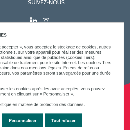
SUIVEZ-NOUS
IES
ut accepter », vous acceptez le stockage de cookies, autres
ctionnels, sur votre appareil pour réaliser des mesures
statistiques ainsi que de publicités (cookies Tiers).
onsable de traitement pour le site Internet. Les cookies Tiers
omaine dans nos mentions légales. En cas de refus ou
aceurs, vos paramètres seront sauvegardés pour une durée
fuser les cookies après les avoir acceptés, vous pouvez
ement en cliquant sur « Personnaliser ».
litique en matière de protection des données.
Personnaliser
Tout refuser