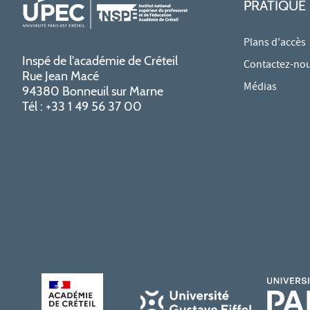
PRATIQUE
Plans d'accès
Inspé de l'académie de Créteil
Contactez-no
Rue Jean Macé
Médias
94380 Bonneuil sur Marne
Tél : +33 1 49 56 37 00