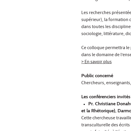
Les recherches présentées
supérieur), la formation d
dans toutes les disciplines
sociologie, littérature, d
Ce colloque permettra le
dans le domaine de l’ens
> En savoir plus
Public concerné
Chercheurs, enseignants,
Les conférenciers invités
Pr. Christiane Donah
et la Rhétorique), Darm
Cette chercheuse travaille
transculturelle des écrits