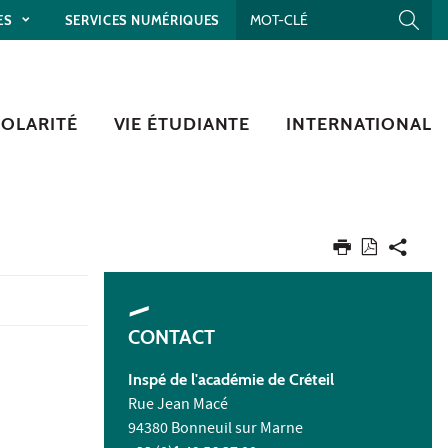
ES
SERVICES NUMÉRIQUES
COLARITÉ
VIE ÉTUDIANTE
INTERNATIONAL
CONTACT
Inspé de l'académie de Créteil
Rue Jean Macé
94380 Bonneuil sur Marne