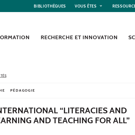
BIBLIOTHÈQUES
VOUS ÊTES
RESSOURC
FORMATION
RECHERCHE ET INNOVATION
S
ITÉS
HE
PÉDAGOGIE
NTERNATIONAL “LITERACIES AND
EARNING AND TEACHING FOR ALL”