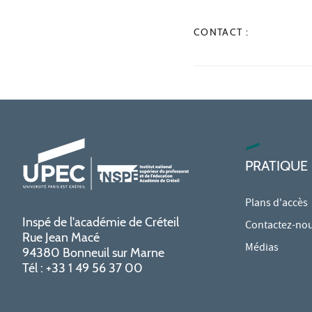
CONTACT :
PRATIQUE
Plans d'accès
Inspé de l'académie de Créteil
Contactez-no
Rue Jean Macé
Médias
94380 Bonneuil sur Marne
Tél : +33 1 49 56 37 00