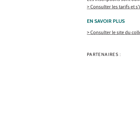
Les inscriptions sont ou
> Consulter les tarifs et s'
EN SAVOIR PLUS
> Consulter le site du col
PARTENAIRES :