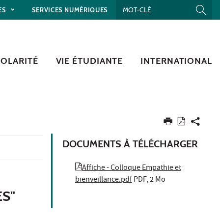
ES
SERVICES NUMÉRIQUES
COLARITÉ
VIE ÉTUDIANTE
INTERNATIONAL
DOCUMENTS À TÉLÉCHARGER
Affiche - Colloque Empathie et
bienveillance.pdf
PDF, 2 Mo
ES"