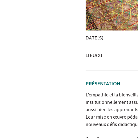
DATE(S)
LIEU(X)
PRÉSENTATION
L’empathie et la bienveil
institutionnellement assu
aussi bien les apprenants 
Leur mise en œuvre pédag
nouveaux défis didactiqu