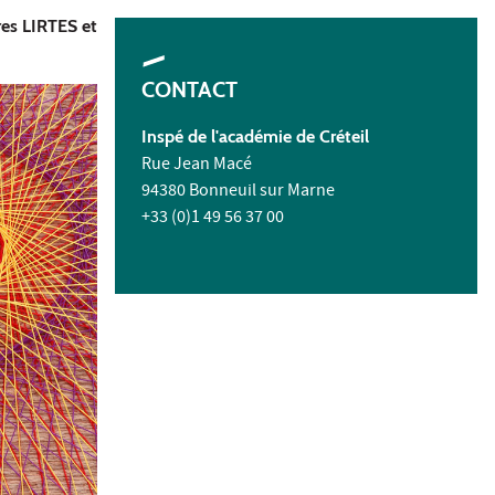
res LIRTES et
CONTACT
Inspé de l'académie de Créteil
Rue Jean Macé
94380 Bonneuil sur Marne
+33 (0)1 49 56 37 00