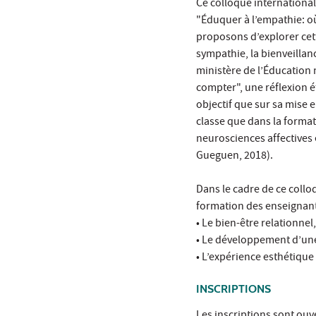
Ce colloque international
"Éduquer à l’empathie: o
proposons d’explorer cett
sympathie, la bienveillanc
ministère de l’Éducation 
compter", une réflexion é
objectif que sur sa mise 
classe que dans la format
neurosciences affectives 
Gueguen, 2018).
Dans le cadre de ce colloq
formation des enseignants
• Le bien-être relationne
• Le développement d’une 
• L’expérience esthétiqu
INSCRIPTIONS