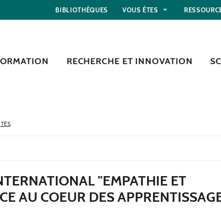
BIBLIOTHÈQUES
VOUS ÊTES
RESSOURC
FORMATION
RECHERCHE ET INNOVATION
S
ITÉS
NTERNATIONAL "EMPATHIE ET
CE AU COEUR DES APPRENTISSAG