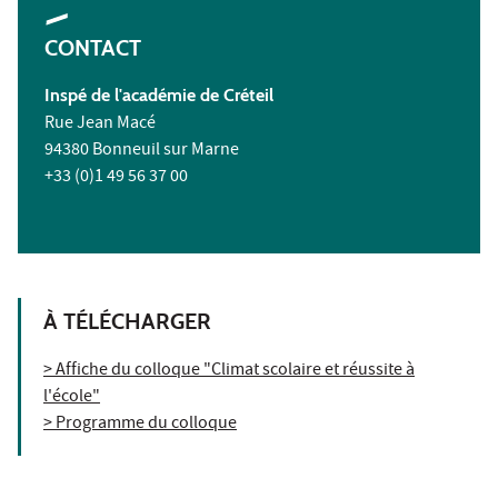
CONTACT
Inspé de l'académie de Créteil
Rue Jean Macé
94380 Bonneuil sur Marne
+33 (0)1 49 56 37 00
À TÉLÉCHARGER
> Affiche du colloque "Climat scolaire et réussite à
l'école"
> Programme du colloque