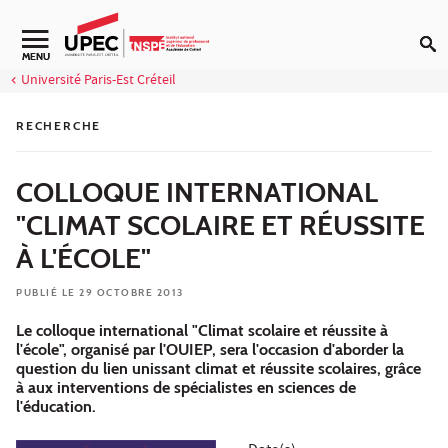
Aller au contenu
Navigation secondaire
MENU
Université Paris-Est Créteil
RECHERCHE
COLLOQUE INTERNATIONAL
"CLIMAT SCOLAIRE ET RÉUSSITE
À L'ÉCOLE"
PUBLIÉ LE 29 OCTOBRE 2013
Le colloque international "Climat scolaire et réussite à
l'école", organisé par l'OUIEP, sera l'occasion d'aborder la
question du lien unissant climat et réussite scolaires, grâce
à aux interventions de spécialistes en sciences de
l'éducation.