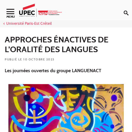
Aller au contenu
Navigation secondaire
MENU
Université Paris-Est Créteil
APPROCHES ÉNACTIVES DE
L’ORALITÉ DES LANGUES
PUBLIÉ LE 10 OCTOBRE 2023
Les journées ouvertes du groupe LANGUENACT