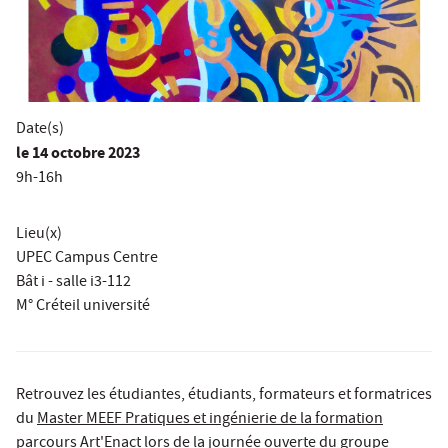
Date(s)
le
14 octobre 2023
9h-16h
Lieu(x)
UPEC Campus Centre
Bât i - salle i3-112
M° Créteil université
Retrouvez les étudiantes, étudiants, formateurs et formatrices
du
Master MEEF Pratiques et ingénierie de la formation
parcours Art'Enact
lors de la journée ouverte du groupe