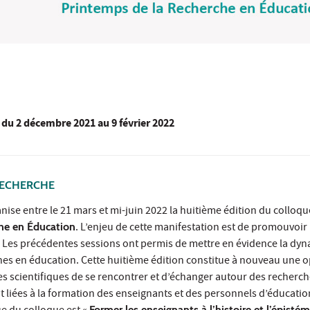
du
2 décembre 2021
au 9 février 2022
RECHERCHE
ise entre le 21 mars et mi-juin 2022 la huitième édition du colloq
he en Éducation
. L’enjeu de cette manifestation est de promouvoir 
 Les précédentes sessions ont permis de mettre en évidence la dy
s en éducation. Cette huitième édition constitue à nouveau une 
es scientifiques de se rencontrer et d’échanger autour des recherc
 liées à la formation des enseignants et des personnels d’éducatio
Former les enseignants à l’histoire et l’épisté