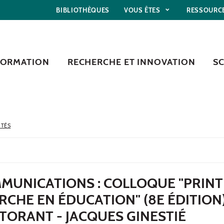
BIBLIOTHÈQUES
VOUS ÊTES
RESSOURC
FORMATION
RECHERCHE ET INNOVATION
S
ITÉS
MMUNICATIONS : COLLOQUE "PRIN
RCHE EN ÉDUCATION" (8E ÉDITION)
TORANT - JACQUES GINESTIÉ