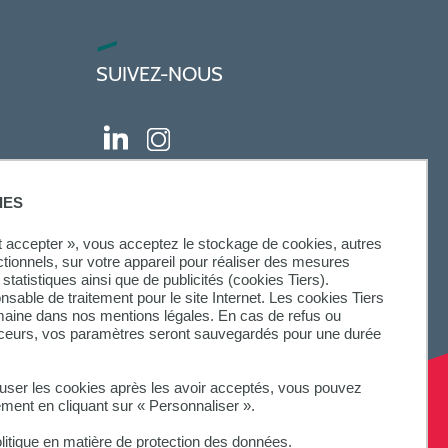
SUIVEZ-NOUS
IES
ut accepter », vous acceptez le stockage de cookies, autres
ctionnels, sur votre appareil pour réaliser des mesures
statistiques ainsi que de publicités (cookies Tiers).
onsable de traitement pour le site Internet. Les cookies Tiers
omaine dans nos mentions légales. En cas de refus ou
aceurs, vos paramètres seront sauvegardés pour une durée
fuser les cookies après les avoir acceptés, vous pouvez
ement en cliquant sur « Personnaliser ».
litique en matière de protection des données.