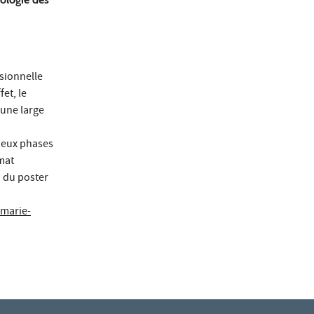
ssionnelle
et, le
 une large
 deux phases
mat
n du poster
marie-