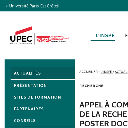
Université Paris-Est Créteil
Aller au contenu
Navigation
Accès directs
Recherche
Navigation secondaire
L'INSPÉ
ACCUEIL FR
›
L'INSPÉ
›
ACTUAL
ACTUALITÉS
PRÉSENTATION
RECHERCHE
SITES DE FORMATION
APPEL À CO
PARTENAIRES
DE LA RECHE
CONSEILS
POSTER DOC