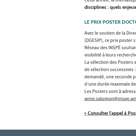
Cette année, la thématiqu
disciplines : quels enjeux
LE PRIX POSTER DOCT
Avec le soutien de la Dir
(DGESIP), ce prix poster 
Réseau des INSPÉ souhait
visibilité à leurs recherch
La sélection des Posters s
de sélection successives 
demandé, une seconde pha
d’une durée maximale de
Les Posters sont à adress
anne.salomon@inspe.am
> Consulter l'appel à Po