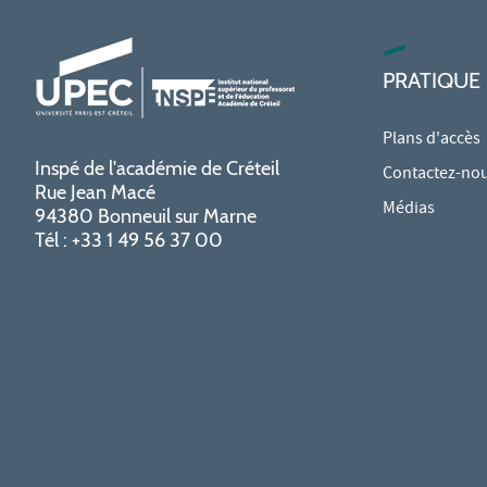
PRATIQUE
Plans d'accès
Inspé de l'académie de Créteil
Contactez-no
Rue Jean Macé
Médias
94380 Bonneuil sur Marne
Tél : +33 1 49 56 37 00