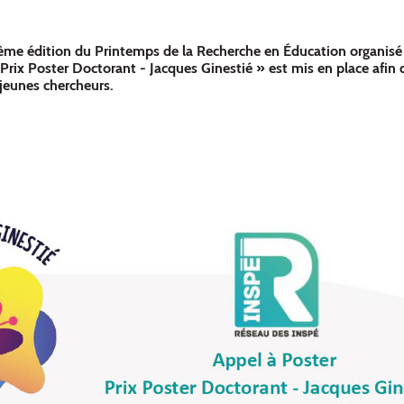
ième édition du Printemps de la Recherche en Éducation organisé 
rix Poster Doctorant - Jacques Ginestié » est mis en place afin d
 jeunes chercheurs.