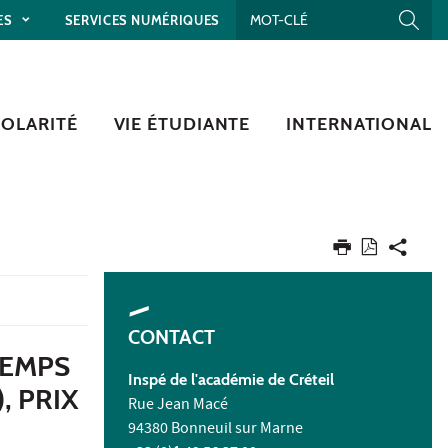
ES
SERVICES NUMÉRIQUES
COLARITÉ
VIE ÉTUDIANTE
INTERNATIONAL
CONTACT
TEMPS
Inspé de l'académie de Créteil
, PRIX
Rue Jean Macé
94380 Bonneuil sur Marne