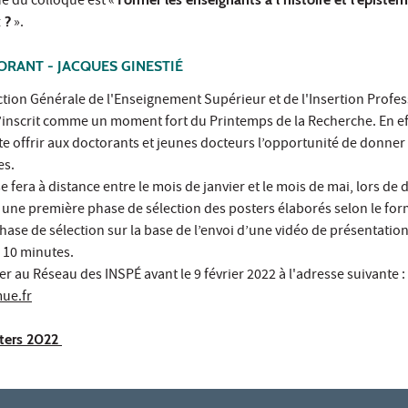
e du colloque est «
 ?
».
ORANT - JACQUES GINESTIÉ
ection Générale de l'Enseignement Supérieur et de l'Insertion Profe
s’inscrit comme un moment fort du Printemps de la Recherche. En eff
e offrir aux doctorants et jeunes docteurs l’opportunité de donner
es.
e fera à distance entre le mois de janvier et le mois de mai, lors de
: une première phase de sélection des posters élaborés selon le for
se de sélection sur la base de l’envoi d’une vidéo de présentatio
 10 minutes.
er au Réseau des INSPÉ avant le 9 février 2022 à l'adresse suivante :
ue.fr
sters 2022