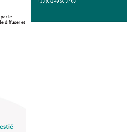
+33 (0)1 49 56 37 00
par le
e diffuser et