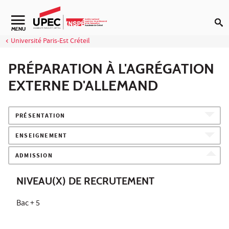
Aller au contenu
Navigation secondaire
MENU
Université Paris-Est Créteil
PRÉPARATION À L'AGRÉGATION
EXTERNE D'ALLEMAND
PRÉSENTATION
ENSEIGNEMENT
ADMISSION
NIVEAU(X) DE RECRUTEMENT
Bac + 5