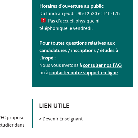
Horaires d'ouverture au public
Du lundi au jeudi : 9h-12h30 et 14h-17h
Pas d'accueil physique ni
téléphonique le vendredi.
Pour toutes questions relatives aux
candidatures / inscriptions /
études à
l'
Inspé :
Nous vous invitons à
consulter nos FAQ
ou à
contacter notre support en ligne
LIEN UTILE
UPEC propose
> Devenir Enseignant
étudier dans