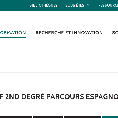
BIBLIOTHÈQUES
VOUS ÊTES
RESSOURC
FORMATION
RECHERCHE ET INNOVATION
S
F 2ND DEGRÉ PARCOURS ESPAGN