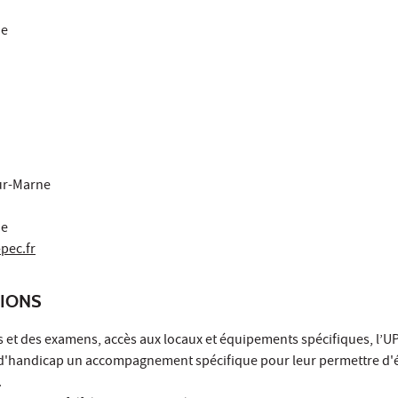
ne
sur-Marne
ne
pec.fr
TIONS
et des examens, accès aux locaux et équipements spécifiques, l’
 d'handicap un accompagnement spécifique pour leur permettre d'
.