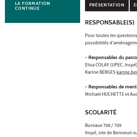
LA FORMATION
PRÉSENTATION
E
CONTINUE
RESPONSABLE(S)
Pour toutes les question
possibilités d'aménagemen
- Responsables du parco
Elisa COLAY (UPEC, Inspé
Karine BERGES
karine.be
- Responsables de menti
Michaël HUCHETTE et A
SCOLARITÉ
Bureaux 708 / 709
Inspé, site de Bonneuil-