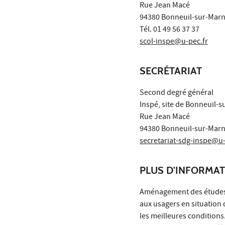
Rue Jean Macé
94380 Bonneuil-sur-Mar
Tél. 01 49 56 37 37
scol-inspe@u-pec.fr
SECRÉTARIAT
Second degré général
Inspé, site de Bonneuil-
Rue Jean Macé
94380 Bonneuil-sur-Mar
secretariat-sdg-inspe@u-
PLUS D'INFORMA
Aménagement des études 
aux usagers en situation
les meilleures conditions