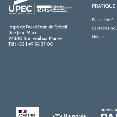
PRATIQUE
Plans d'accès
Inspé de l'académie de Créteil
Contactez-no
Rue Jean Macé
Médias
94380 Bonneuil sur Marne
Tél : +33 1 49 56 37 00