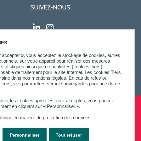
SUIVEZ-NOUS
IES
ut accepter », vous acceptez le stockage de cookies, autres
ctionnels, sur votre appareil pour réaliser des mesures
statistiques ainsi que de publicités (cookies Tiers).
onsable de traitement pour le site Internet. Les cookies Tiers
omaine dans nos mentions légales. En cas de refus ou
aceurs, vos paramètres seront sauvegardés pour une durée
fuser les cookies après les avoir acceptés, vous pouvez
ement en cliquant sur « Personnaliser ».
litique en matière de protection des données.
Personnaliser
Tout refuser