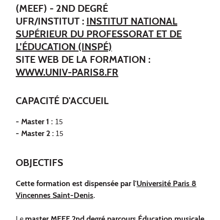
(MEEF) - 2ND DEGRÉ
UFR/INSTITUT :
INSTITUT NATIONAL
SUPÉRIEUR DU PROFESSORAT ET DE
L’ÉDUCATION (INSPÉ)
SITE WEB DE LA FORMATION :
WWW.UNIV-PARIS8.FR
CAPACITÉ D'ACCUEIL
- Master 1 :
15
-
Master 2 :
15
OBJECTIFS
Cette formation est dispensée par l'
Université Paris 8
Vincennes Saint-Denis
.
Le
master MEEF 2nd degré parcours Éducation musicale