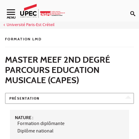
Aller au contenu
Navigation secondaire
MENU
Université Paris-Est Créteil
FORMATION LMD
MASTER MEEF 2ND DEGRÉ
PARCOURS EDUCATION
MUSICALE (CAPES)
PRÉSENTATION
NATURE :
Formation diplômante
Diplôme national