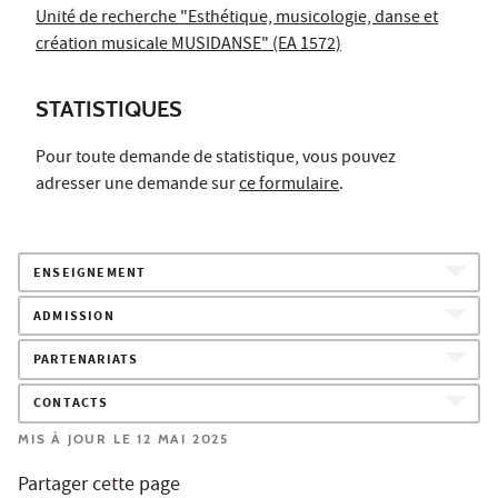
Unité de recherche "Esthétique, musicologie, danse et
création musicale MUSIDANSE" (EA 1572)
STATISTIQUES
Pour toute demande de statistique, vous pouvez
adresser une demande sur
ce formulaire
.
ENSEIGNEMENT
ADMISSION
PARTENARIATS
CONTACTS
MIS À JOUR LE 12 MAI 2025
Partager cette page