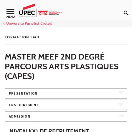
Aller au contenu
Navigation secondaire
MENU
Université Paris-Est Créteil
FORMATION LMD
MASTER MEEF 2ND DEGRÉ
PARCOURS ARTS PLASTIQUES
(CAPES)
PRÉSENTATION
ENSEIGNEMENT
ADMISSION
NIVEAU(X) DE RECRUTEMENT