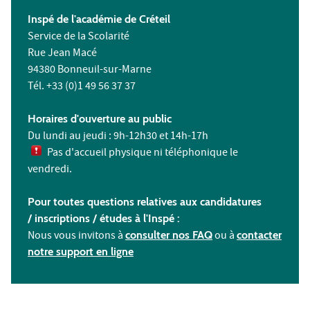
Inspé de l'académie de Créteil
Service de la Scolarité
Rue Jean Macé
94380 Bonneuil-sur-Marne
Tél. +33 (0)1 49 56 37 37
Horaires d'ouverture au public
Du lundi au jeudi : 9h-12h30 et 14h-17h
Pas d'accueil physique ni téléphonique le
vendredi.
Pour toutes questions relatives aux candidatures
/ inscriptions /
études à l'
Inspé :
Nous vous invitons à
consulter nos FAQ
ou à
contacter
notre support en ligne