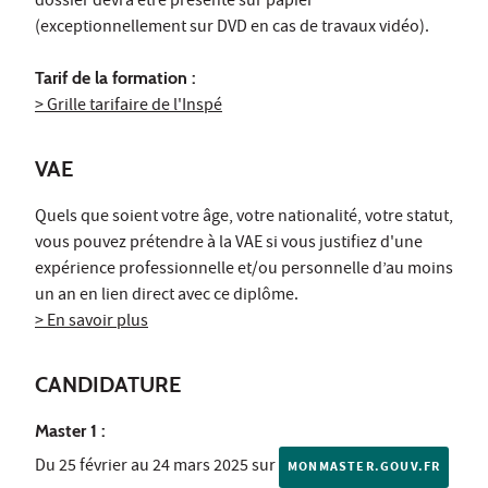
dossier devra être présenté sur papier
(exceptionnellement sur DVD en cas de travaux vidéo).
Tarif de la formation :
> Grille tarifaire de l'Inspé
VAE
Quels que soient votre âge, votre nationalité, votre statut,
vous pouvez prétendre à la VAE si vous justifiez d'une
expérience professionnelle et/ou personnelle d’au moins
un an en lien direct avec ce diplôme.
> En savoir plus
CANDIDATURE
Master 1 :
Du 25 février au 24 mars 2025 sur
MONMASTER.GOUV.FR