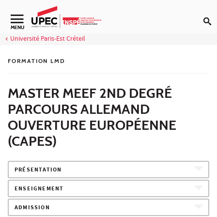
Aller au contenu
Navigation secondaire
MENU
Université Paris-Est Créteil
FORMATION LMD
MASTER MEEF 2ND DEGRÉ
PARCOURS ALLEMAND
OUVERTURE EUROPÉENNE
(CAPES)
PRÉSENTATION
ENSEIGNEMENT
ADMISSION