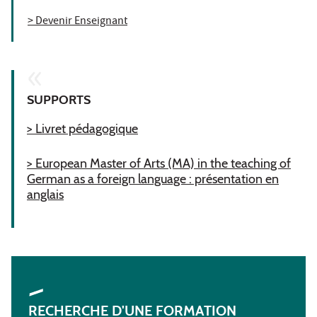
> Devenir Enseignant
SUPPORTS
> Livret pédagogique
> European Master of Arts (MA) in the teaching of
German as a foreign language : présentation en
anglais
RECHERCHE D'UNE FORMATION