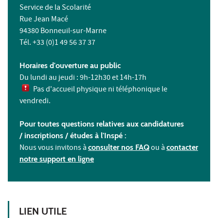
Service de la Scolarité
Rue Jean Macé
94380 Bonneuil-sur-Marne
Tél. +33 (0)1 49 56 37 37
Horaires d'ouverture au public
Du lundi au jeudi : 9h-12h30 et 14h-17h
Pas d'accueil physique ni téléphonique le
vendredi.
Pour toutes questions relatives aux candidatures
/ inscriptions /
études à l'
Inspé :
Nous vous invitons à
consulter nos FAQ
ou à
contacter
notre support en ligne
LIEN UTILE