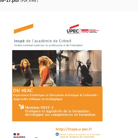
26-27.pdf
(PDF, 4 Mo )