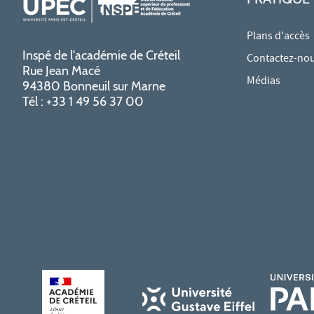
Plans d'accès
Inspé de l'académie de Créteil
Contactez-no
Rue Jean Macé
Médias
94380 Bonneuil sur Marne
Tél : +33 1 49 56 37 00