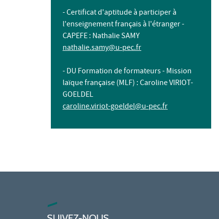
- Certificat d'aptitude à participer à
l'enseignement français à l'étranger -
CAPEFE : Nathalie SAMY
nathalie.samy@u-pec.fr
- DU Formation de formateurs - Mission
laïque française (MLF) : Caroline VIRIOT-
GOELDEL
caroline.viriot-goeldel@u-pec.fr
SUIVEZ-NOUS