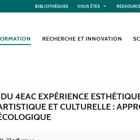
BIBLIOTHÈQUES
VOUS ÊTES
RESSOURC
FORMATION
RECHERCHE ET INNOVATION
S
 DU 4EAC EXPÉRIENCE ESTHÉTIQUE
RTISTIQUE ET CULTURELLE : APP
 ÉCOLOGIQUE