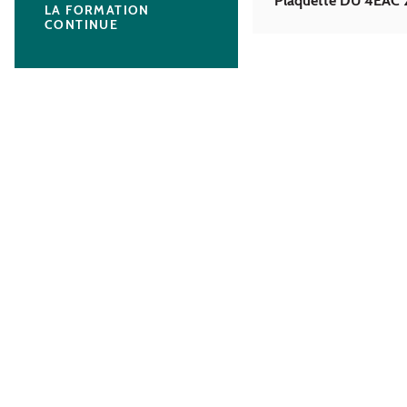
Plaquette DU 4EAC 
LA FORMATION
CONTINUE