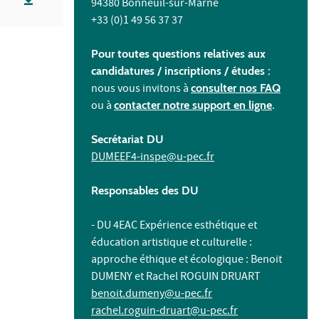
94380 Bonneuil-sur-Marne
+33 (0)1 49 56 37 37
Pour toutes questions relatives aux
candidatures / inscriptions /
études :
nous vous invitons à
consulter nos FAQ
ou à
contacter notre support en ligne
.
Secrétariat DU
DUMEEF4-inspe@u-pec.fr
Responsables des DU
- DU 4EAC Expérience esthétique et
éducation artistique et culturelle :
approche éthique et écologique : Benoit
DUMENY et Rachel ROGUIN DRUART
benoit.dumeny@u-pec.fr
rachel.roguin-druart@u-pec.fr