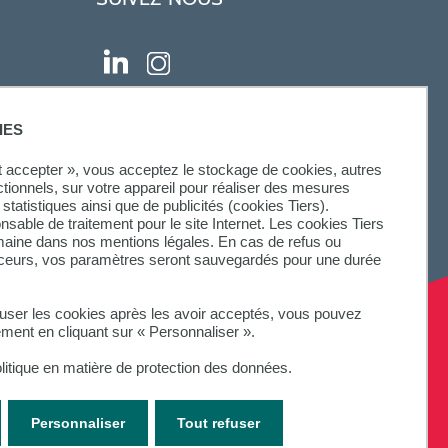
IES
ut accepter », vous acceptez le stockage de cookies, autres
ctionnels, sur votre appareil pour réaliser des mesures
statistiques ainsi que de publicités (cookies Tiers).
onsable de traitement pour le site Internet. Les cookies Tiers
omaine dans nos mentions légales. En cas de refus ou
aceurs, vos paramètres seront sauvegardés pour une durée
fuser les cookies après les avoir acceptés, vous pouvez
ement en cliquant sur « Personnaliser ».
litique en matière de protection des données.
Personnaliser
Tout refuser