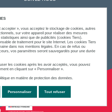
IES
ut accepter », vous acceptez le stockage de cookies, autres
ctionnels, sur votre appareil pour réaliser des mesures
statistiques ainsi que de publicités (cookies Tiers).
onsable de traitement pour le site Internet. Les cookies Tiers
omaine dans nos mentions légales. En cas de refus ou
aceurs, vos paramètres seront sauvegardés pour une durée
fuser les cookies après les avoir acceptés, vous pouvez
ement en cliquant sur « Personnaliser ».
litique en matière de protection des données.
Personnaliser
Tout refuser