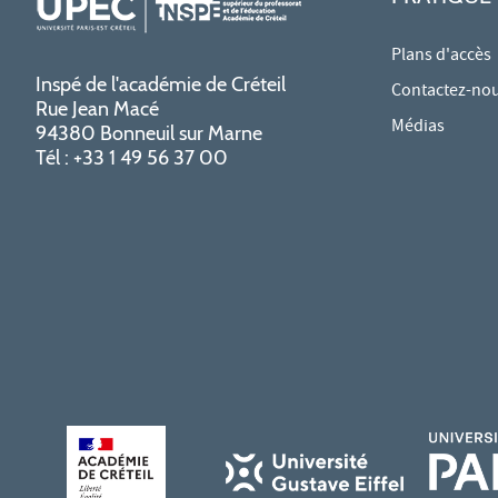
Plans d'accès
Inspé de l'académie de Créteil
Contactez-no
Rue Jean Macé
Médias
94380 Bonneuil sur Marne
Tél : +33 1 49 56 37 00