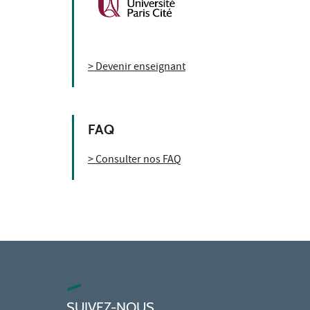
> Devenir enseignant
FAQ
> Consulter nos FAQ
SUIVEZ-NOUS