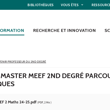
BIBLIOTHÈQUES
VOUS ÊTES
RESSOURC
FORMATION
RECHERCHE ET INNOVATION
S
ENIR PROFESSEUR DU 2ND DEGRÉ
: MASTER MEEF 2ND DEGRÉ PARCO
QUES
EF 2 Maths 24-25.pdf
(PDF, 2 Mo )