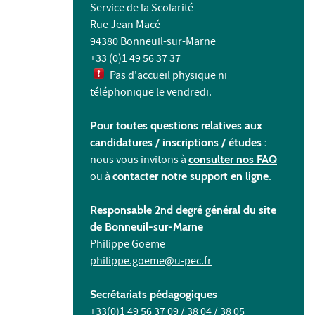
Service de la Scolarité
Rue Jean Macé
94380 Bonneuil-sur-Marne
+33 (0)1 49 56 37 37
Pas d'accueil physique ni
téléphonique le vendredi.
Pour toutes questions relatives aux
candidatures / inscriptions /
études :
nous vous invitons à
consulter nos FAQ
ou à
contacter notre support en ligne
.
Responsable 2nd degré général du site
de Bonneuil-sur-Marne
Philippe Goeme
philippe.goeme@u-pec.fr
Secrétariats pédagogiques
+33(0)1 49 56 37 09 / 38 04 / 38 05