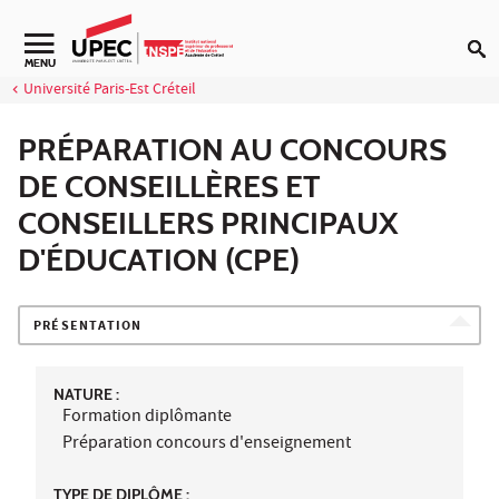
Aller au contenu
Navigation secondaire
MENU
Université Paris-Est Créteil
PRÉPARATION AU CONCOURS
DE CONSEILLÈRES ET
CONSEILLERS PRINCIPAUX
D'ÉDUCATION (CPE)
PRÉSENTATION
NATURE :
Formation diplômante
Préparation concours d'enseignement
TYPE DE DIPLÔME :