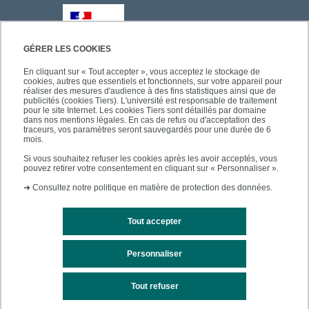
GÉRER LES COOKIES
En cliquant sur « Tout accepter », vous acceptez le stockage de
cookies, autres que essentiels et fonctionnels, sur votre appareil pour
réaliser des mesures d'audience à des fins statistiques ainsi que de
publicités (cookies Tiers). L'université est responsable de traitement
pour le site Internet. Les cookies Tiers sont détaillés par domaine
dans nos mentions légales. En cas de refus ou d'acceptation des
traceurs, vos paramètres seront sauvegardés pour une durée de 6
mois.
Si vous souhaitez refuser les cookies après les avoir acceptés, vous
pouvez retirer votre consentement en cliquant sur « Personnaliser ».
➜
Consultez notre politique en matière de protection des données.
Tout accepter
Personnaliser
Mentions légales
Plan du site
Tout refuser
Accessibilité des sites de l'UPEC : non conforme