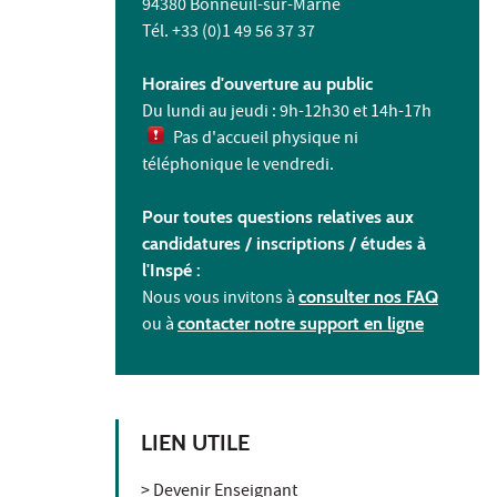
94380 Bonneuil-sur-Marne
Tél. +33 (0)1 49 56 37 37
Horaires d'ouverture au public
Du lundi au jeudi : 9h-12h30 et 14h-17h
Pas d'accueil physique ni
téléphonique le vendredi.
Pour toutes questions relatives aux
candidatures / inscriptions /
études à
l'
Inspé :
Nous vous invitons à
consulter nos FAQ
ou à
contacter notre support en ligne
LIEN UTILE
> Devenir Enseignant