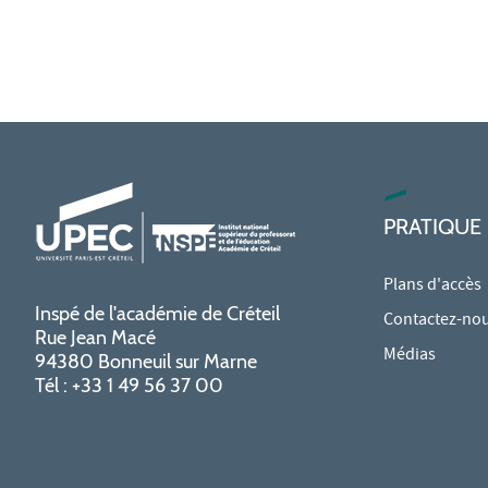
PRATIQUE
Plans d'accès
Inspé de l'académie de Créteil
Contactez-no
Rue Jean Macé
Médias
94380 Bonneuil sur Marne
Tél : +33 1 49 56 37 00